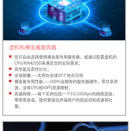
虚机和裸金属服务器
您可自由选择使用裸金属专用服务器，或通过配置虚机的
CPU/RAM/SSD来满足您的实际需求；
高性能及高性价比；
全球部署——实例在全球25个地点可用
裸金属专用性能——100%自拥有的服务器硬件，零共享资
源，没有CPU和IOPS资源限制；
高速网络——每个实例包括一个1G/10Gbps的网络连接，
零带宽承诺。提供更接近终端用户的低延迟和高速吞吐
量。